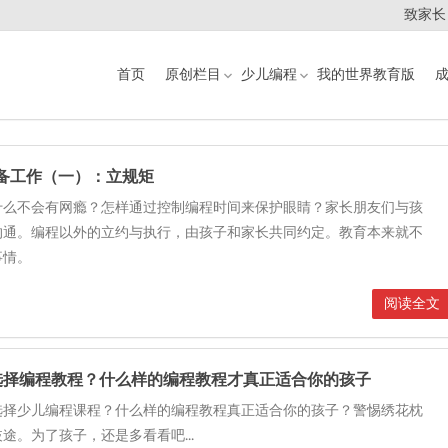
致家长
首页
原创栏目
少儿编程
我的世界教育版
备工作（一）：立规矩
什么不会有网瘾？怎样通过控制编程时间来保护眼睛？家长朋友们与孩
沟通。编程以外的立约与执行，由孩子和家长共同约定。教育本来就不
事情。
阅读全文
选择编程教程？什么样的编程教程才真正适合你的孩子
选择少儿编程课程？什么样的编程教程真正适合你的孩子？警惕绣花枕
途。为了孩子，还是多看看吧...