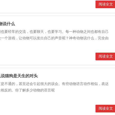
阅读全文
物说什么
间也要经常的交流，也要聊天，也要学习。每一种动物之间也都有自己
做一个游戏，让动物可以发出自己的声音呢？神奇动物说什么，完全由
阅读全文
么说猫狗是天生的对头
言是不通的，甚至还会引起很大的误会。有些动物语言动作相似，表达
全相反的。你了解多少动物的语言呢
阅读全文