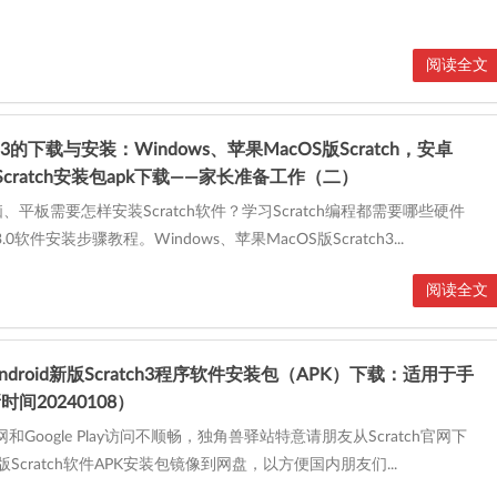
阅读全文
ch3的下载与安装：Windows、苹果MacOS版Scratch，安卓
原版Scratch安装包apk下载——家长准备工作（二）
平板需要怎样安装Scratch软件？学习Scratch编程都需要哪些硬件
3.0软件安装步骤教程。Windows、苹果MacOS版Scratch3...
阅读全文
ndroid新版Scratch3程序软件安装包（APK）下载：适用于手
间20240108）
官网和Google Play访问不顺畅，独角兽驿站特意请朋友从Scratch官网下
卓版Scratch软件APK安装包镜像到网盘，以方便国内朋友们...