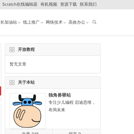
Scratch在线编辑器
有机视频
资源下载
联系我们
成长加油站
线上推广
网络技术
高效办公
开放教程
暂无文章
关于本站
独角兽驿站
专注少儿编程 启迪思维，
布局未来