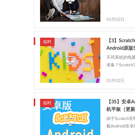
03月02日
【3】Scrat
临时
Android
不同系统的电脑、
准备？Scratch
03月02日
【3S】安卓A
临时
机平板（更新时
由于Scratch
载Android安