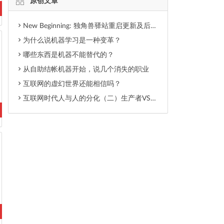
原创文章
New Beginning: 独角兽驿站重启更新及后期内容调整
为什么说机器学习是一种变革？
哪些东西是机器不能替代的？
从自助结帐机器开始，说几个消失的职业
互联网的虚幻世界还能相信吗？
互联网时代人与人的分化（二）生产者VS消费者