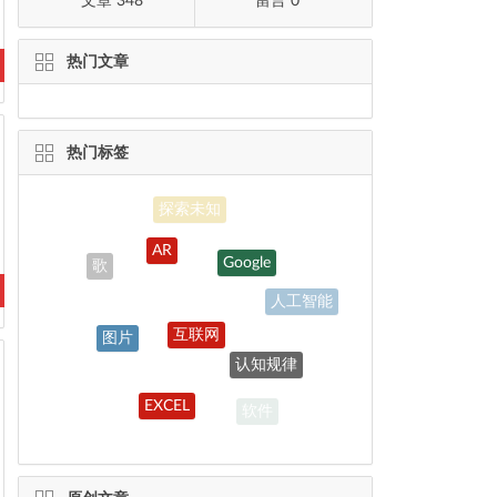
文章 348
留言 0
热门文章
热门标签
AR
Google
歌
人工智能
互联网
图片
认知规律
诗
EXCEL
软件
Scratch