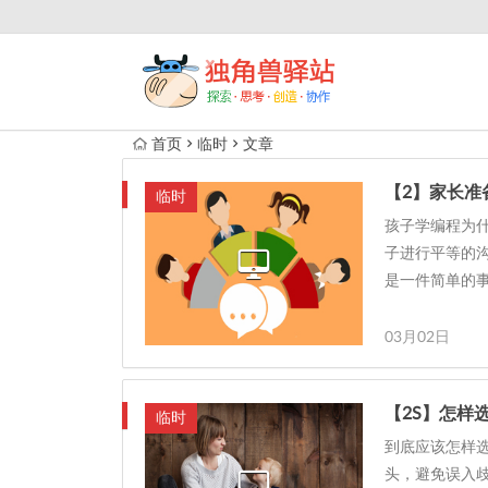
首页
临时
文章
【2】家长准
临时
孩子学编程为
子进行平等的
是一件简单的
03月02日
【2S】怎样
临时
到底应该怎样
头，避免误入歧