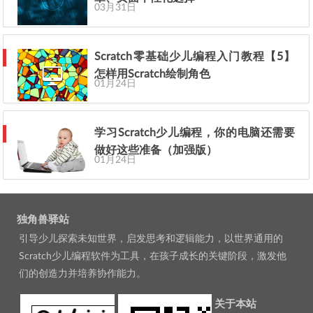
03月31日
Scratch零基础少儿编程入门教程【5】
怎样用Scratch绘制角色
01月24日
学习Scratch少儿编程，你的电脑还需要
做好这些准备（加强版）
01月24日
独角兽驿站
引导少儿探索未知世界，启发思考和逻辑能力，以世界通用的
Scratch少儿编程软件为工具，在孩子成长的关键阶段，激发他
们的创造力并培养协作能力。
关于本站