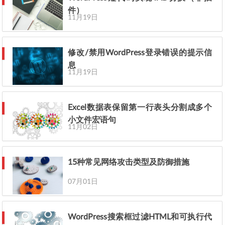
件）
11月19日
修改/禁用WordPress登录错误的提示信
息
11月19日
Excel数据表保留第一行表头分割成多个
小文件宏语句
11月02日
15种常见网络攻击类型及防御措施
07月01日
WordPress搜索框过滤HTML和可执行代