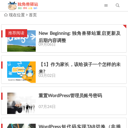
现在位置
首页
推荐阅读
New Beginning: 独角兽驿站重启更新及
后期内容调整
09月06日
【1】作为家长，该给孩子一个怎样的未
来?
03月02日
重置WordPress管理员账号密码
07月24日
WordPress短代码实现TAB切换（非插