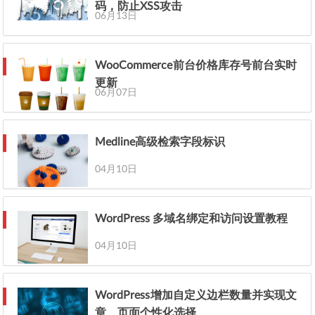
码，防止XSS攻击
06月13日
WooCommerce前台价格库存号前台实时
更新
06月07日
Medline高级检索字段标识
04月10日
WordPress 多域名绑定和访问设置教程
04月10日
WordPress增加自定义边栏数量并实现文
章、页面个性化选择