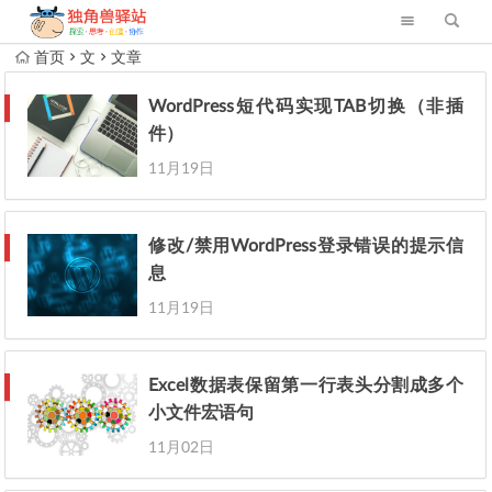
首页
文
文章
WordPress短代码实现TAB切换（非插
件）
11月19日
修改/禁用WordPress登录错误的提示信
息
11月19日
Excel数据表保留第一行表头分割成多个
小文件宏语句
11月02日