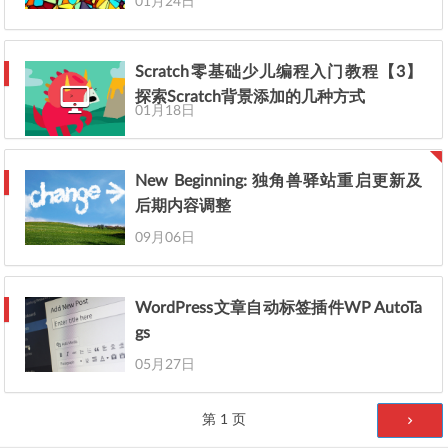
01月24日
Scratch零基础少儿编程入门教程【3】
探索Scratch背景添加的几种方式
01月18日
New Beginning: 独角兽驿站重启更新及
后期内容调整
09月06日
WordPress文章自动标签插件WP AutoTa
gs
05月27日
文章分页
第
1
页