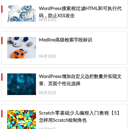
WordPress搜索框过滤HTML和可执行代
码，防止XSS攻击
06月13日
Medline高级检索字段标识
04月10日
WordPress增加自定义边栏数量并实现文
章、页面个性化选择
03月31日
Scratch零基础少儿编程入门教程【5】
怎样用Scratch绘制角色