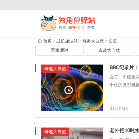
首页
成长加油站
奇趣大自然
文章
百家师说
奇趣大自然
BBC纪录片
奇趣大自然
在每一个细胞
十亿的微型机
01月06日
老外把10吨
奇趣大自然