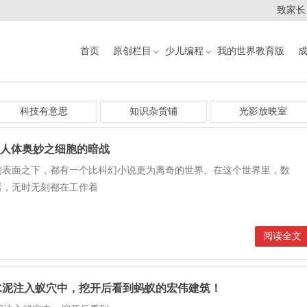
致家长
首页
原创栏目
少儿编程
我的世界教育版
科技有意思
知识杂货铺
光影放映室
：人体奥妙之细胞的暗战
的表面之下，都有一个比科幻小说更为离奇的世界。在这个世界里，数
器，无时无刻都在工作着
阅读全文
水泥注入蚁穴中，挖开后看到蚂蚁的宏伟建筑！