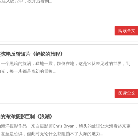
泥注入蚁穴中，挖开后看到...
阅读全文
奖惊艳反转短片《蚂蚁的旅程》
了一个黑暗的旋涡，猛地一震，跌倒在地，这是它从未见过的世界，到
光，每一步都是奇幻的景象...
阅读全文
有的海洋摄影巨制《浪潮》
海洋摄影作品，来自摄影师Chris Bryan，镜头的处理让大海看起来更
甚至是恐惧，但此时无论什么都阻挡不了大海的魅力...