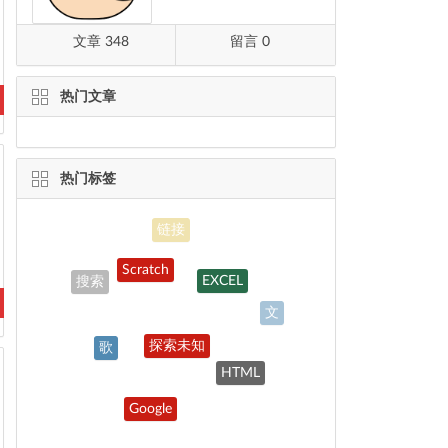
文章 348
留言 0
热门文章
热门标签
Scratch
EXCEL
搜索
文
探索未知
歌
HTML
软件
Google
CSS
互联网