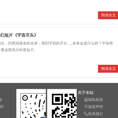
阅读全文
科幻短片《宇宙尽头》
在，到黑洞蒸发的未来，再到宇宙的尽头…...未来会是什么样？宇宙将
看看这部高分科普短片。
阅读全文
关于本站
隐私政策
世
长的
版权声明
联系我们