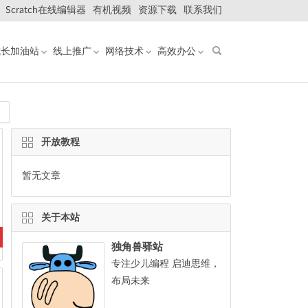
Scratch在线编辑器
有机视频
资源下载
联系我们
成长加油站
线上推广
网络技术
高效办公
开放教程
暂无文章
关于本站
独角兽驿站
专注少儿编程 启迪思维，
布局未来