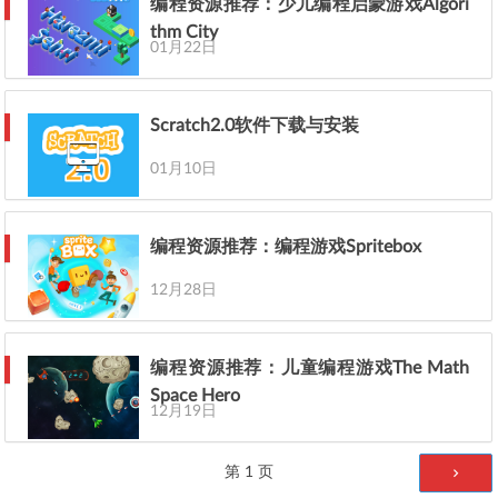
编程资源推荐：少儿编程启蒙游戏Algori
thm City
01月22日
Scratch2.0软件下载与安装
01月10日
编程资源推荐：编程游戏Spritebox
12月28日
编程资源推荐：儿童编程游戏The Math
Space Hero
12月19日
文章分页
第
1
页