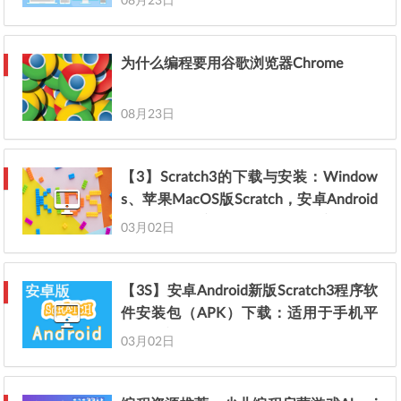
08月23日
为什么编程要用谷歌浏览器Chrome
08月23日
【3】Scratch3的下载与安装：Window
s、苹果MacOS版Scratch，安卓Android
原版Scratch安装包apk下载——家长准备
03月02日
工作（二）
【3S】安卓Android新版Scratch3程序软
件安装包（APK）下载：适用于手机平
板（更新时间20240108）
03月02日