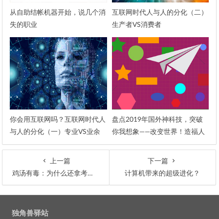
从自助结帐机器开始，说几个消
互联网时代人与人的分化（二）
失的职业
生产者VS消费者
你会用互联网吗？互联网时代人
盘点2019年国外神科技，突破
与人的分化（一）专业VS业余
你我想象——改变世界！造福人
类！
上一篇
下一篇
鸡汤有毒：为什么还拿考试成绩说话？
计算机带来的超级进化？
文章导航
独角兽驿站