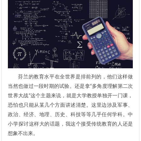
芬兰的教育水平在全世界是排前列的，他们这样做
当然也做过一段时期的试验。还是拿“多角度理解第二次
世界大战”这个主题来说，就是大学教授单独开一门课，
恐怕也只能从某几个方面讲述清楚。这里边涉及军事、
政治、经济、地理、历史、科技等等几乎任何学科。中
小学探讨这样大的话题，我这个接受传统教育的人还是
想象不出来。