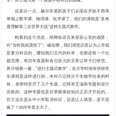
学。芬兰成为第一个摆脱学校科目的国家。
说直白一点，赫尔辛基的孩子们从现在开始不用再
单独上数学课、物理课、化学课了。他们的课程是“多角
度理解第二次世界大战”这种主题式教学。
刚看到这个消息，用网络语言来形容心里的感受，
叫“当时我就震惊了”。确实啊，我们潜意识里认为上学就
是要分科目的，哪怕我们古代的科举，也都还有一个出
题范围，有历年真题和各位状元的文章让举子们研究。
再仔细看一遍，“进行主题式教学”，在大学时候有些研究
生课程是这样进行的，本科只记得分子生物学结束的时
候，老师特意开了几个专题，记得有艾滋病专题和设计
实验的。这种专题也是在掌握基础知识之后才开始的。
芬兰这次是从中小学取消科目，还是让人感觉，是不是
疯了？动作毕竟太大了。