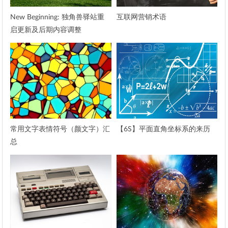
New Beginning: 独角兽驿站重
互联网营销术语
启更新及后期内容调整
常用文字表情符号（颜文字）汇
【6S】平面直角坐标系的来历
总