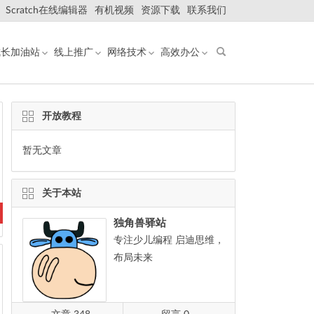
Scratch在线编辑器
有机视频
资源下载
联系我们
成长加油站
线上推广
网络技术
高效办公
开放教程
暂无文章
关于本站
独角兽驿站
专注少儿编程 启迪思维，
布局未来