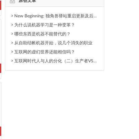
原创文章
New Beginning: 独角兽驿站重启更新及后期内容调整
为什么说机器学习是一种变革？
哪些东西是机器不能替代的？
从自助结帐机器开始，说几个消失的职业
互联网的虚幻世界还能相信吗？
互联网时代人与人的分化（二）生产者VS消费者