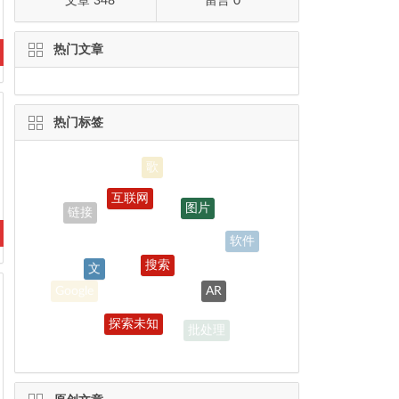
文章 348
留言 0
热门文章
热门标签
互联网
图片
链接
软件
搜索
文
AR
Google
探索未知
批处理
HTML