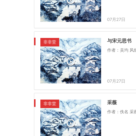
07月27日
与宋元思书
非非堂
作者：吴均 风
07月27日
采薇
非非堂
作者：佚名 采