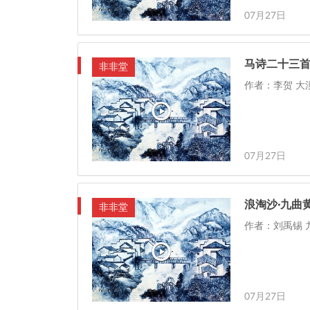
07月27日
马诗二十三首
非非堂
作者：李贺 大
07月27日
浪淘沙·九曲
非非堂
作者：刘禹锡 
07月27日