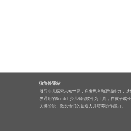
独角兽驿站
引导少儿探索未知世界，启发思考和逻辑能力，以
界通用的Scratch少儿编程软件为工具，在孩子成
关键阶段，激发他们的创造力并培养协作能力。