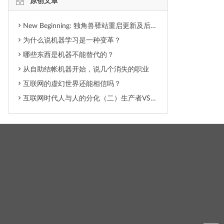
原创文章
New Beginning: 独角兽驿站重启更新及后期内容调整
为什么说机器学习是一种变革？
哪些东西是机器不能替代的？
从自助结帐机器开始，说几个消失的职业
互联网的虚幻世界还能相信吗？
互联网时代人与人的分化（二）生产者VS消费者