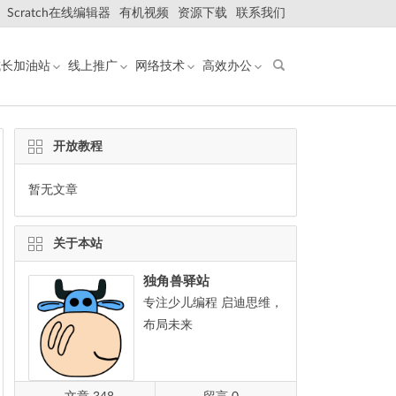
Scratch在线编辑器
有机视频
资源下载
联系我们
成长加油站
线上推广
网络技术
高效办公
开放教程
暂无文章
关于本站
独角兽驿站
专注少儿编程 启迪思维，
布局未来