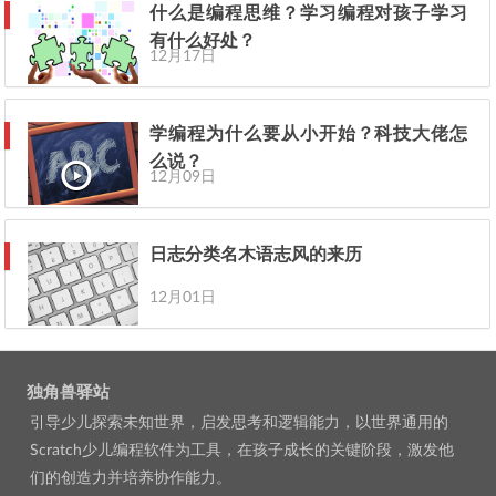
什么是编程思维？学习编程对孩子学习
有什么好处？
12月17日
学编程为什么要从小开始？科技大佬怎
么说？
12月09日
日志分类名木语志风的来历
12月01日
独角兽驿站
引导少儿探索未知世界，启发思考和逻辑能力，以世界通用的
Scratch少儿编程软件为工具，在孩子成长的关键阶段，激发他
们的创造力并培养协作能力。