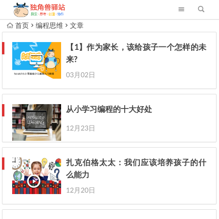
首页
编程思维
文章
【1】作为家长，该给孩子一个怎样的未
来?
03月02日
从小学习编程的十大好处
12月23日
扎克伯格太太：我们应该培养孩子的什
么能力
12月20日