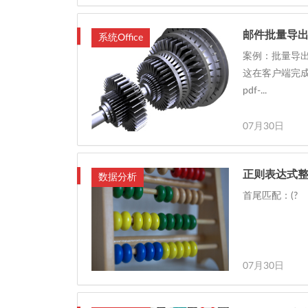
邮件批量导出
系统Office
案例：批量导出fo
这在客户端完成。
pdf-...
07月30日
正则表达式
数据分析
首尾匹配：(?
07月30日