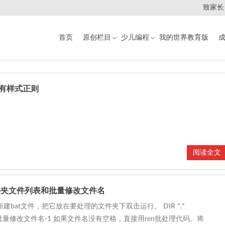
致家长
首页
原创栏目
少儿编程
我的世界教育版
所有样式正则
阅读全文
件夹文件列表和批量修改文件名
建bat文件，把它放在要处理的文件夹下双击运行。 DIR *.*
.TXT 批量修改文件名-1 如果文件名没有空格，直接用ren批处理代码。将