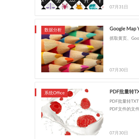
07月31日
Google Map 
数据分析
抓取黄页、Googl
07月30日
PDF批量转
系统Office
PDF批量转T
PDF文件的文
07月30日