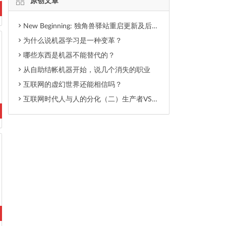
原创文章
New Beginning: 独角兽驿站重启更新及后期内容调整
为什么说机器学习是一种变革？
哪些东西是机器不能替代的？
从自助结帐机器开始，说几个消失的职业
互联网的虚幻世界还能相信吗？
互联网时代人与人的分化（二）生产者VS消费者