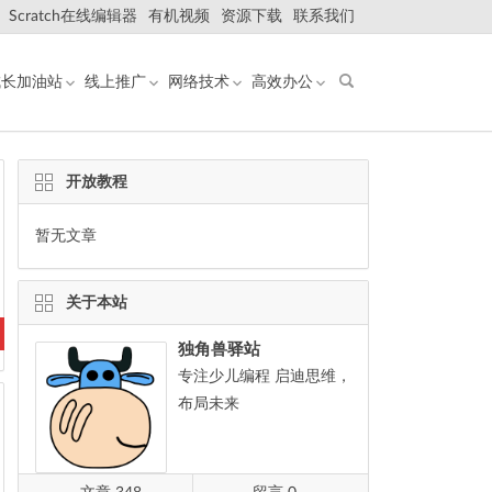
Scratch在线编辑器
有机视频
资源下载
联系我们
成长加油站
线上推广
网络技术
高效办公
开放教程
暂无文章
关于本站
独角兽驿站
专注少儿编程 启迪思维，
布局未来