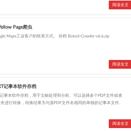
阅读全文
Yellow Page爬虫
e Maps工业客户的联系方式。 存档 Botsol-Crawler-v6.6.zip
阅读全文
TXT记事本软件存档
XT记事本软件存档，用于文献处理和分析。可以选择多个PDF文件或者
件夹进行转换，转换结果为与源PDF文件名相同的单独的记事本文件。
阅读全文