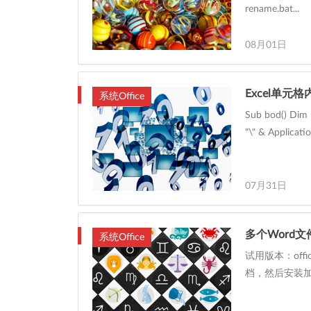
rename.bat...
08月01日
Excel单
系统Office
Sub bod() Dim
"\" & Applicatio.
07月31日
多个Word
系统Office
试用版本：of
档，然后安装