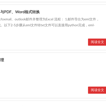
与PDF、Word格式转换
xmail、outlook邮件并整理为Excel 流程： 1.邮件导出为eml文件，
以下2-5步骤从eml文件转txt文件可以直接用python完成，eml-
阅读全文
整理
阅读全文