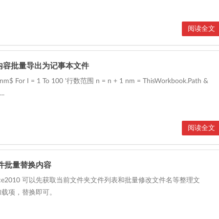
阅读全文
元格内容批量导出为记事本文件
 nm$ For I = 1 To 100 '行数范围 n = n + 1 nm = ThisWorkbook.Path &
..
阅读全文
文件批量替换内容
fice2010 可以先获取当前文件夹文件列表和批量修改文件名等整理文
加载项，替换即可。