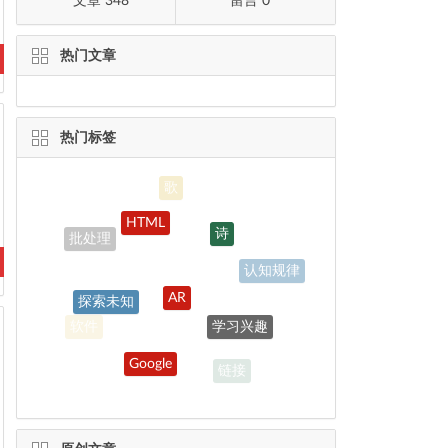
文章 348
留言 0
热门文章
热门标签
HTML
诗
批处理
认知规律
AR
探索未知
学习兴趣
软件
Google
链接
搜索