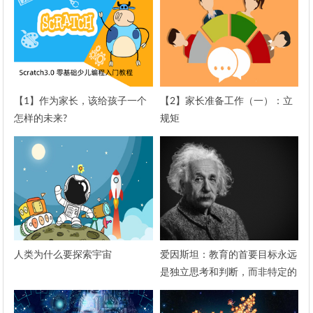
【1】作为家长，该给孩子一个
【2】家长准备工作（一）：立
怎样的未来?
规矩
人类为什么要探索宇宙
爱因斯坦：教育的首要目标永远
是独立思考和判断，而非特定的
知识