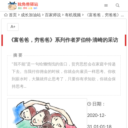
首页
成长加油站
百家师说
有机视频
《富爸爸，穷爸爸》系列作者罗伯特·清崎的采访
A+
《富爸爸，穷爸爸》系列作者罗伯特·清崎的采访
摘 要
“我不能”是一句给懒惰找的借口，贫穷思想会在家庭中传递
下去。当我付你佣金的时候，你就会向雇员一样思考。你收
到薪水时，大脑就停止思考了，只要你有求知欲，你就会保
持思考...
日期：
2020-12-
31
01:01:18