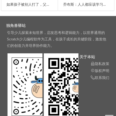
如果孩子被别人打了，父母该如何教导？
乔布斯：人人都应该学习编程，它教会你如何思考
文章导航
独角兽驿站
引导少儿探索未知世界，启发思考和逻辑能力，以世界通用的
Scratch少儿编程软件为工具，在孩子成长的关键阶段，激发他
们的创造力并培养协作能力。
关于本站
隐私政策
版权声明
联系我们