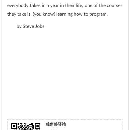
everybody takes in a year in their life, one of the courses
they take is, (you know) learning how to program.
by Steve Jobs.
独角兽驿站