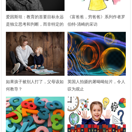
爱因斯坦：教育的首要目标永远
《富爸爸，穷爸爸》系列作者罗
是独立思考和判断，而非特定的
伯特·清崎的采访
知识
如果孩子被别人打了，父母该如
英国人拍摄的屠呦呦短片，令人
何教导？
叹为观止