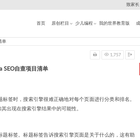
致家长
首页
原创栏目
少儿编程
我的世界教育版
目清单
1,757
exa SEO自查项目清单
题标签时，搜索引擎很难正确地对每个页面进行分类和排名。
加其出现在搜索引擎结果中的可能性。
标题标签。标题标签告诉搜索引擎页面是关于什么的，这有助