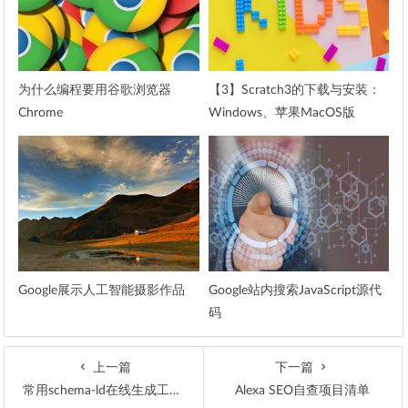
为什么编程要用谷歌浏览器
【3】Scratch3的下载与安装：
Chrome
Windows、苹果MacOS版
Scratch，安卓Android原版
Scratch安装包apk下载——家长
准备工作（二）
Google展示人工智能摄影作品
Google站内搜索JavaScript源代
码
上一篇
下一篇
常用schema-ld在线生成工具Online Schema Generator
Alexa SEO自查项目清单