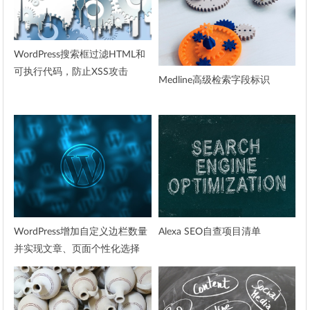
WordPress搜索框过滤HTML和
可执行代码，防止XSS攻击
Medline高级检索字段标识
WordPress增加自定义边栏数量
Alexa SEO自查项目清单
并实现文章、页面个性化选择