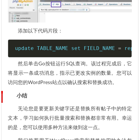
添加以下代码片段：
update
 TABLE_NAME 
set
 FIELD_NAME 
=
repl
然后单击Go按钮运行SQL查询。该过程完成后，它
将显示一条成功消息，指示已更改实例的数量。您可以
访问您的WordPress站点以确认搜索和替换成功。
小结
无论您是要更新关键字还是替换所有帖子中的特定
文本，学习如何执行批量搜索和替换都非常有用。幸运
的是，您可以使用多种方法来做到这一点。