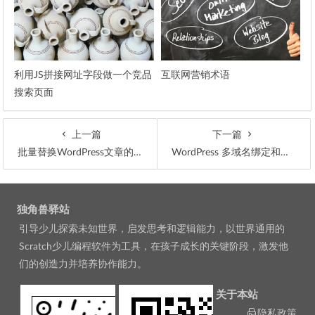
利用JS拼接网址字段做一个竞品
互联网营销术语
搜索页面
上一篇
下一篇
批量替换WordPress文章的前台展示内容
WordPress 多域名绑定和访问设置教程
文章导航
独角兽驿站
引导少儿探索未知世界，启发思考和逻辑能力，以世界通用的
Scratch少儿编程软件为工具，在孩子成长的关键阶段，激发他
们的创造力并培养协作能力。
关于本站
隐私政策