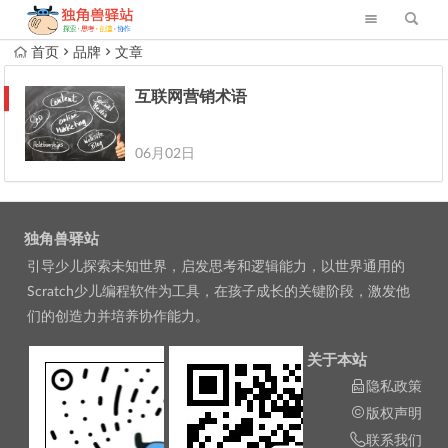
首页
品牌
文章
互联网营销术语
06月02日
独角兽驿站
引导少儿探索未知世界，启发思考和逻辑能力，以世界通用的
Scratch少儿编程软件为工具，在孩子成长的关键阶段，激发他
们的创造力并培养协作能力。
关于本站
隐私政策
版权声明
联系我们