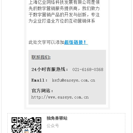
独角兽驿站
公众号