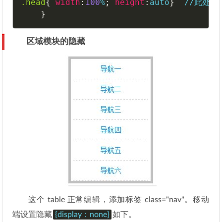
.head
{
width
:
100
%
;
height
:
auto
}
  //此处
}
区域模块的隐藏
这个 table 正常编辑，添加标签 class="nav"。移动
端设置隐藏
{display：none}
如下。