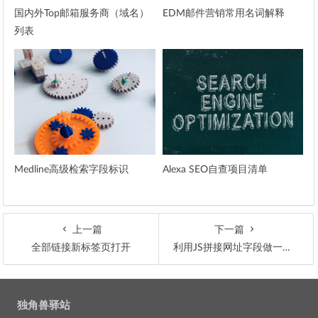
国内外Top邮箱服务商（域名）
EDM邮件营销常用名词解释
列表
Medline高级检索字段标识
Alexa SEO自查项目清单
上一篇
下一篇
全部链接新标签页打开
利用JS拼接网址字段做一个竞品搜索页面
文章导航
独角兽驿站