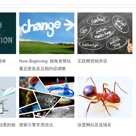
清单
New Beginning: 独角兽驿站
互联网营销术语
重启更新及后期内容调整
索结果的相
搜索引擎常用语法
设置网站首选域名