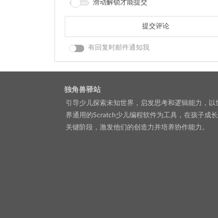
滑动解锁才能提交
有回复时邮件通知我
独角兽驿站
引导少儿探索未知世界，启发思考和逻辑能力，以
界通用的Scratch少儿编程软件为工具，在孩子成
关键阶段，激发他们的创造力并培养协作能力。