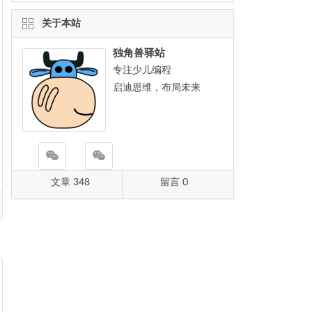
关于本站
独角兽驿站
专注少儿编程
启迪思维，布局未来
文章 348
留言 0