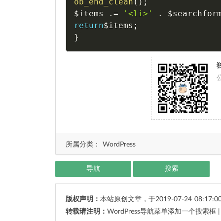
ob_end_clean
(
)
;
$items
.
=
'<li>'
.
$searchfor
return
$items
;
}
所属分类：
WordPress
导航
搜索
版权声明：
本站原创文章，于2019-07-24
08:17:0
转载请注明：
WordPress导航菜单添加一个搜索框 