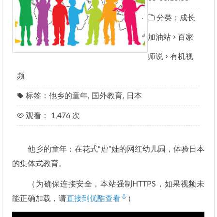
分类：
成长
加油站
百家
师说
有机视
频
标签：
他乡的童年
,
国外教育
,
日本
观看： 1,476 次
他乡的童年：在花式“虐”娃的网红幼儿园，体验日本
的集体式教育。
（为确保连接安全，本站强制HTTPS，如果视频未
能正确加载，请
直接到优酷查看
）