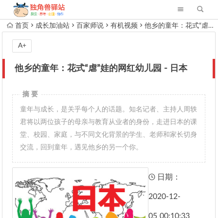
首页
成长加油站
百家师说
有机视频
他乡的童年：花式“虐”娃的网红幼儿园 - 日本
A+
他乡的童年：花式“虐”娃的网红幼儿园 - 日本
摘 要
童年与成长，是关乎每个人的话题。知名记者、主持人周轶
君将以两位孩子的母亲与教育从业者的身份，走进日本的课
堂、校园、家庭，与不同文化背景的学生、老师和家长切身
交流，回到童年，遇见他乡的另一个你。
日期：
2020-12-
05
00:10:33