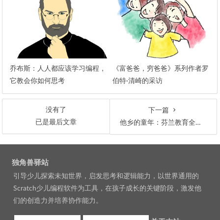
乔布斯：人人都应该学习编程，
《富爸爸，穷爸爸》系列作者罗
它教会你如何思考
伯特·清崎的采访
没有了
下一篇
已是最后文章
他乡的童年：芬兰教育全球领跑的秘密
文章导航
独角兽驿站
引导少儿探索未知世界，启发思考和逻辑能力，以世界通用的
Scratch少儿编程软件为工具，在孩子成长的关键阶段，激发他
们的创造力并培养协作能力。