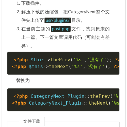
下载插件。
解压下载的压缩包，把CategoryNext整个文
件夹上传至
usr/plugins/
目录。
在当前主题的
post.php
文件，找到原来的
上一篇、下一篇文章调用代码（可能会有差
异）。
<?php
$this
-
>
thePrev
(
'%s'
,
'没有了'
)
;
?>
<?php
$this
-
>
theNext
(
'%s'
,
'没有了'
)
;
?>
替换为
<?php
CategoryNext_Plugin
::
thePrev
(
'%s'
<?php
CategoryNext_Plugin
::
theNext
(
'%s'
,
文件下载