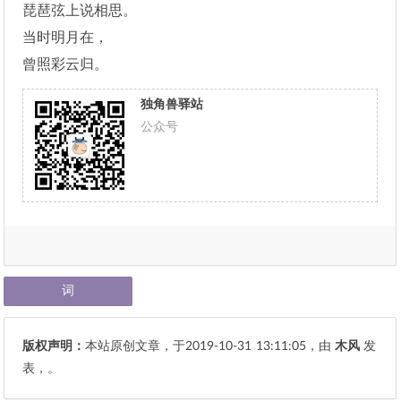
琵琶弦上说相思。
当时明月在，
曾照彩云归。
独角兽驿站
公众号
词
版权声明：
本站原创文章，于2019-10-31
13:11:05
，由
木风
发
表，。