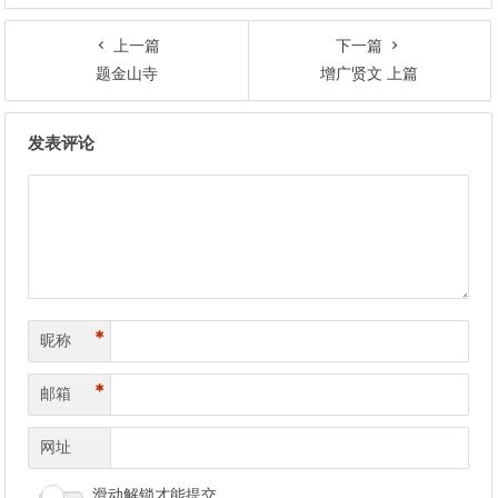
上一篇
下一篇
题金山寺
增广贤文 上篇
文章导航
发表评论
*
昵称
*
邮箱
网址
滑动解锁才能提交