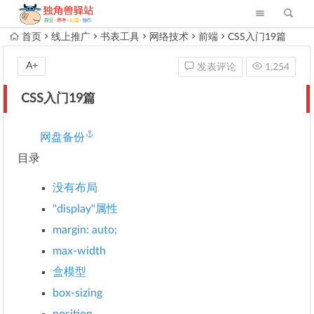
首页
线上推广
书表工具
网络技术
前端
CSS入门19篇
A+
发表评论
1,254
CSS入门19篇
网盘备份
目录
没有布局
"display"属性
margin: auto;
max-width
盒模型
box-sizing