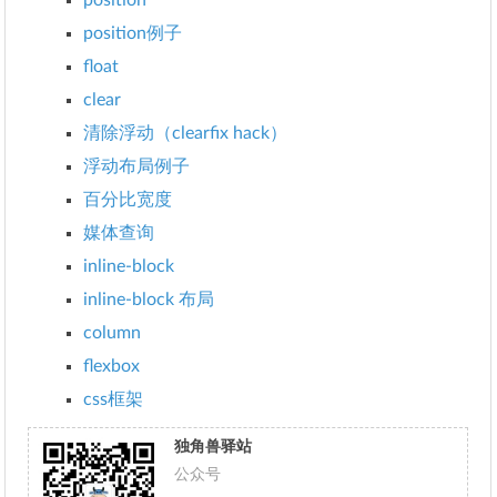
position
position例子
float
clear
清除浮动（clearfix hack）
浮动布局例子
百分比宽度
媒体查询
inline-block
inline-block 布局
column
flexbox
css框架
独角兽驿站
公众号